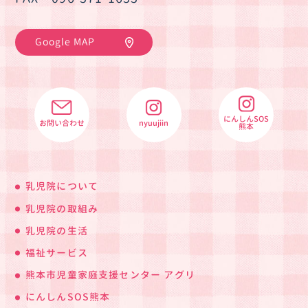
Google MAP
にんしんSOS
お問い合わせ
nyuujiin
熊本
乳児院について
乳児院の取組み
乳児院の生活
福祉サービス
熊本市児童家庭支援センター アグリ
にんしんSOS熊本