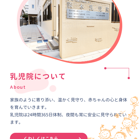
乳児院について
About
家族のように寄り添い、温かく見守り、赤ちゃんの心と身体
を育んでいきます。
乳児院は24時間365日体制、夜間も常に安全に見守られてい
ます。
くわしくはこちら