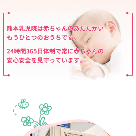
熊本乳児院は赤ちゃんのあたたかい
もうひとつのおうちです。
24時間365日体制で常に赤ちゃんの
安心安全を見守っています。