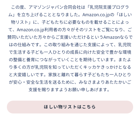
この度、アマゾンジャパン合同会社は「乳児院支援プログラ
ム」を立ち上げることとなりました。Amazon.co.jpの「ほしい
物リスト」に、子どもたちに必要なものを載せることによっ
て、Amazon.co.jp利用者の方々がそのリストをご覧になり、ご
賛同いただいた方々からご支援いただけるというAmazonならで
はの仕組みです。この取り組みを通じた支援によって、乳児院
で生活する子ども一人ひとりの成長に向けた安全で豊かな環境
の整備と養育につながっていくことを期待しています。またよ
り多くの方が乳児院を知っていただくキッカケきっかけとなる
と大変嬉しいです。家族と離れて暮らす子どもたち一人ひとり
が安心・安全な生活を送るために、みなさまよりあたたかいご
支援を賜りますようお願い申しあげます。
ほしい物リストはこちら